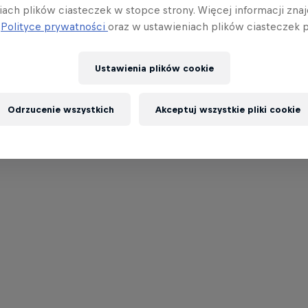
iach plików ciasteczek w stopce strony. Więcej informacji znaj
j
Polityce prywatności
oraz w ustawieniach plików ciasteczek p
Ustawienia plików cookie
Odrzucenie wszystkich
Akceptuj wszystkie pliki cookie