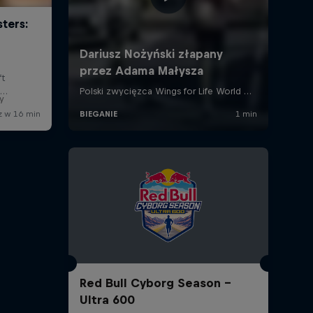
y
Red Bull Cyborg Season -
Ultra 600