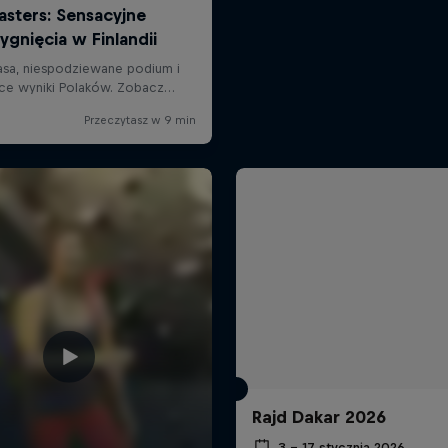
Rajd Dakar 2026
3 – 17 stycznia 2026