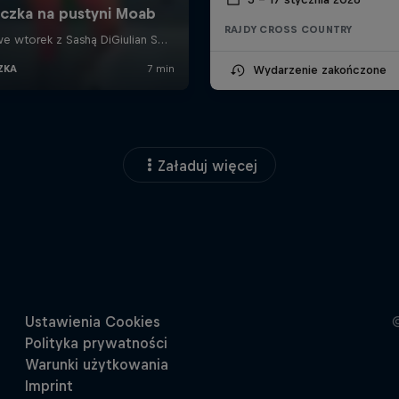
RAJDY CROSS COUNTRY
Wydarzenie zakończone
Załaduj więcej