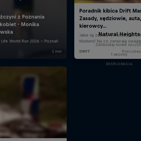
Natural Heights
Zdobywaj nowe szczyt
1 sezony
EKSPLORACJA