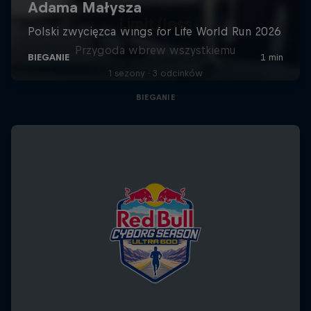
Limit/less
Przygoda wbrew wszystkiemu
1 sezony · 3 odcinków
BIEGANIE