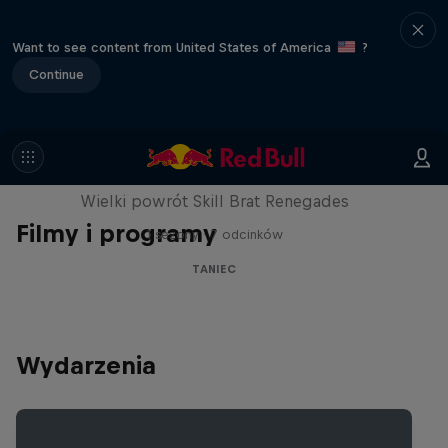
Want to see content from United States of America
?
Continue
The Break Boys
Wielki powrót Skill Brat Renegades
Filmy i programy
1 sezony · 7 odcinków
TANIEC
Wydarzenia