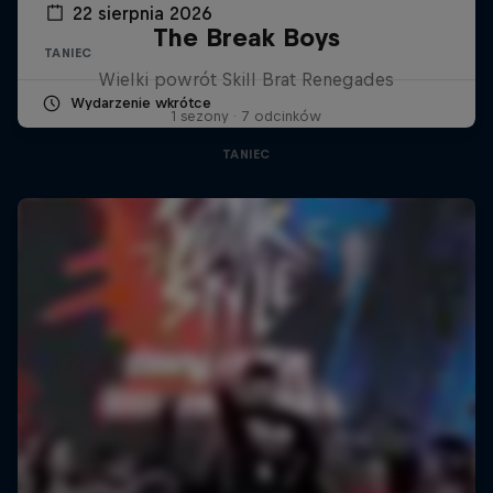
22 sierpnia 2026
The Break Boys
TANIEC
Wielki powrót Skill Brat Renegades
Wydarzenie wkrótce
1 sezony · 7 odcinków
TANIEC