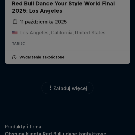
Red Bull Dance Your Style World Final
2025: Los Angeles
11 października 2025
Los Angeles, California, United States
TANIEC
Wydarzenie zakończone
Załaduj więcej