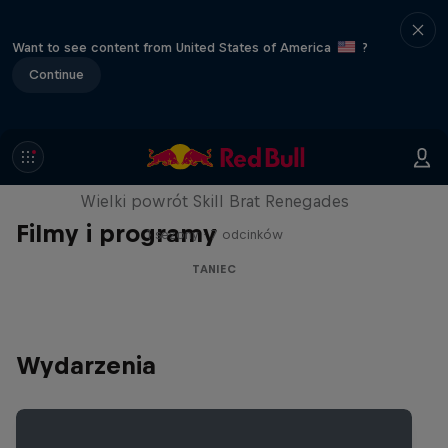
Want to see content from United States of America
?
Continue
The Break Boys
Wielki powrót Skill Brat Renegades
Filmy i programy
1 sezony · 7 odcinków
TANIEC
Wydarzenia