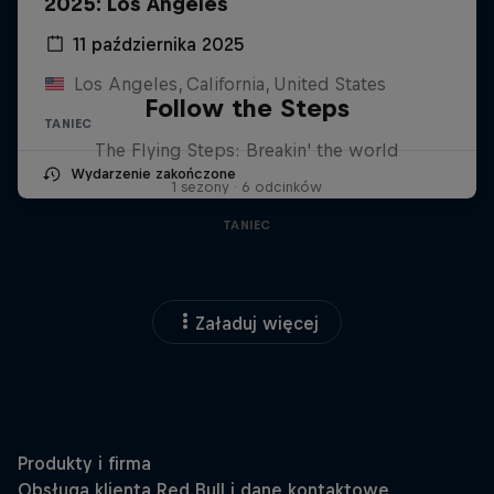
2025: Los Angeles
11 października 2025
Los Angeles, California, United States
Follow the Steps
TANIEC
The Flying Steps: Breakin' the world
Wydarzenie zakończone
1 sezony · 6 odcinków
TANIEC
Załaduj więcej