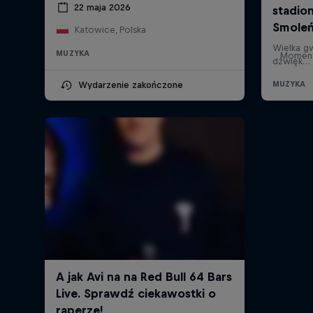
22 maja 2026
Katowice, Polska
MUZYKA
Momenty
Wydarzenie zakończone