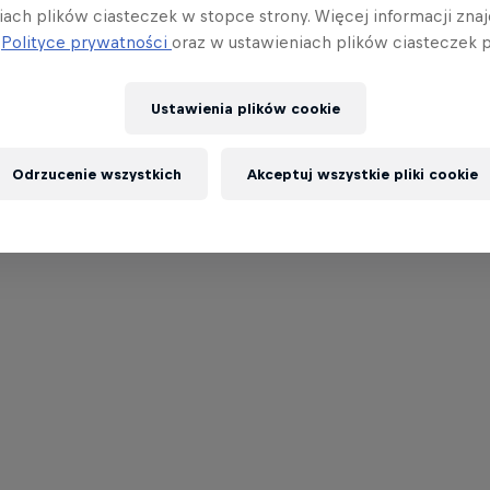
iach plików ciasteczek w stopce strony. Więcej informacji znaj
j
Polityce prywatności
oraz w ustawieniach plików ciasteczek p
Ustawienia plików cookie
Odrzucenie wszystkich
Akceptuj wszystkie pliki cookie