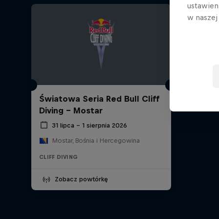
ustawien
w nasze
Światowa Seria Red Bull Cliff
Diving - Mostar
31 lipca – 1 sierpnia 2026
Mostar, Bośnia i Hercegowina
CLIFF DIVING
Zobacz powtórkę