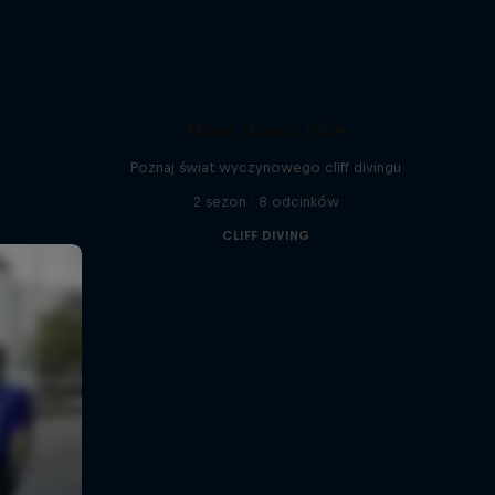
More than a Dive
Poznaj świat wyczynowego cliff divingu
2 sezon · 8 odcinków
CLIFF DIVING