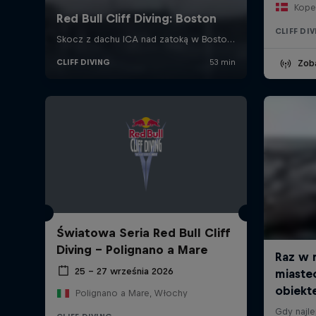
Kope
CLIFF DI
Zob
Światowa Seria Red Bull Cliff
Diving - Polignano a Mare
25 – 27 września 2026
Polignano a Mare, Włochy