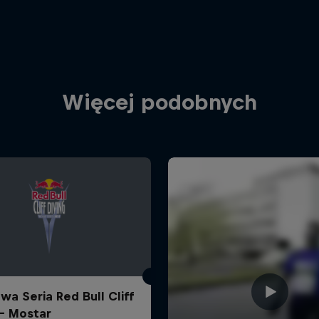
Więcej podobnych
wa Seria Red Bull Cliff
 - Mostar