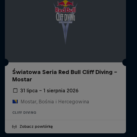
Światowa Seria Red Bull Cliff Diving -
Mostar
31 lipca – 1 sierpnia 2026
Mostar, Bośnia i Hercegowina
CLIFF DIVING
Zobacz powtórkę