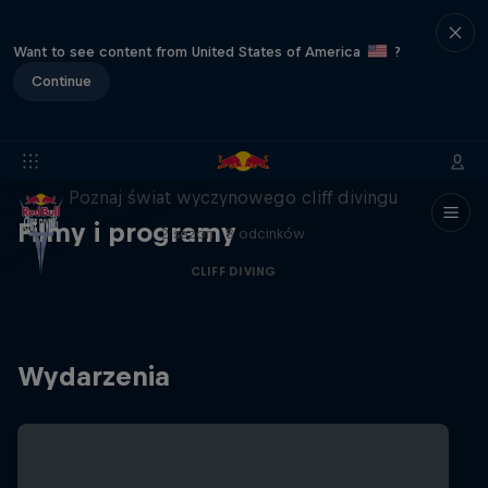
Want to see content from United States of America
?
Continue
More than a Dive
Poznaj świat wyczynowego cliff divingu
Filmy i programy
2 sezon · 8 odcinków
CLIFF DIVING
Wydarzenia