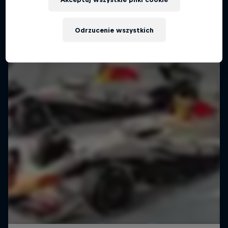
SZTUKA I DESIGN
Odrzucenie wszystkich