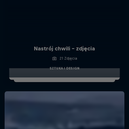
Nastrój chwili - zdjęcia
21 Zdjęcia
SZTUKA I DESIGN