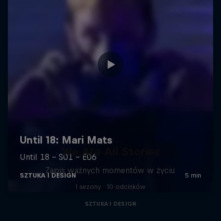
We Are All Stories
Zapis ważnych momentów w życiu
1 sezony · 10 odcinków
SZTUKA I DESIGN