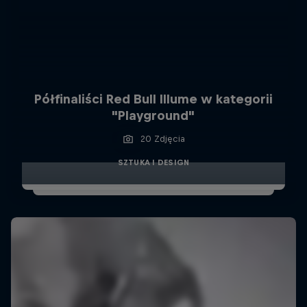
Półfinaliści Red Bull Illume w kategorii
"Playground"
20 Zdjęcia
SZTUKA I DESIGN