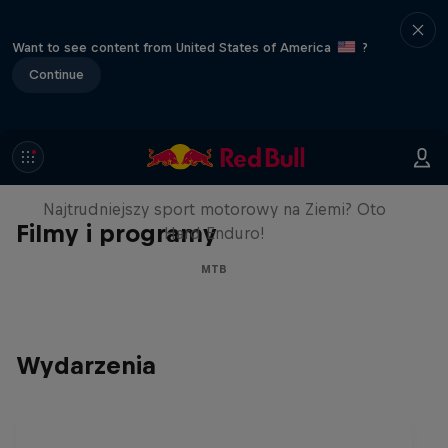
Want to see content from United States of America
?
Continue
Hard Enduro 2025:
Najtrudniejszy sezon w historii?
Najtrudniejszy sport motorowy na Ziemi? Oto
Filmy i programy
Hard Enduro!
MTB
Wydarzenia