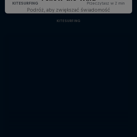
Podróż, aby zwiększać świadomość
KITESURFING