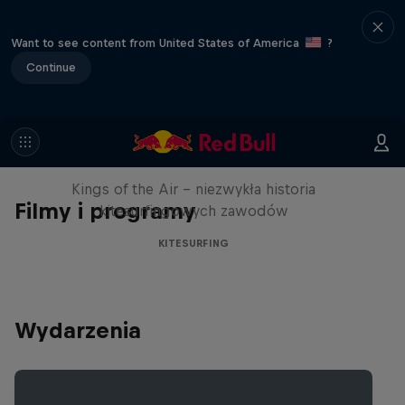
Want to see content from United States of America
?
Continue
Kings of the Air
Kings of the Air - niezwykła historia
Filmy i programy
kitesurfingowych zawodów
KITESURFING
Wydarzenia