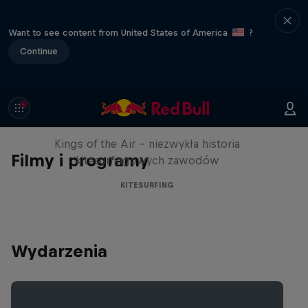
Want to see content from United States of America
?
Continue
Kings of the Air
Kings of the Air - niezwykła historia
Filmy i programy
kitesurfingowych zawodów
KITESURFING
Wydarzenia