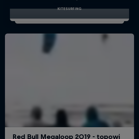
KITESURFING