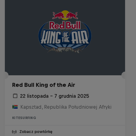
Red Bull King of the Air
22 listopada – 7 grudnia 2025
Kapsztad, Republika Południowej Afryki
KITESURFING
Zobacz powtórkę