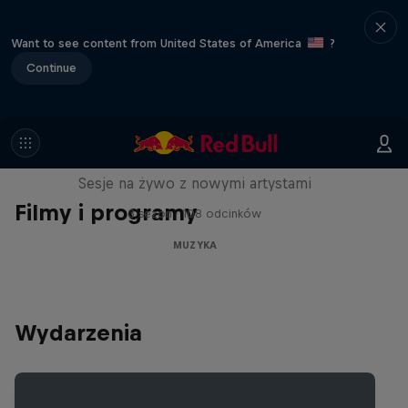
Want to see content from United States of America
?
Continue
See.Hear.Now.
Sesje na żywo z nowymi artystami
Filmy i programy
3 sezon · 108 odcinków
MUZYKA
Wydarzenia