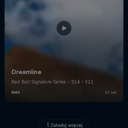
Załaduj więcej