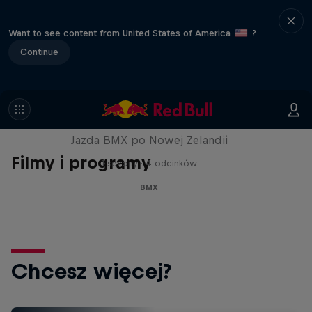
Want to see content from United States of America
?
Continue
Tip to Tail
Jazda BMX po Nowej Zelandii
Filmy i programy
1 sezony · 4 odcinków
BMX
Chcesz więcej?