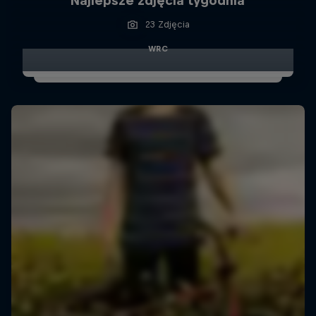
Najlepsze zdjęcia tygodnia
23 Zdjęcia
WRC