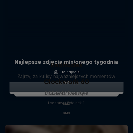
Najlepsze zdjęcia minionego tygodnia
Raditudes
12 Zdjęcia
Zajrzyj za kulisy najważniejszych momentów
Clockwork 60
BMX
świata BMX
FISE BMX Freestyle
3 sezon · 24 odcinków
1 sezony · Odcinek 1.
BMX
BMX