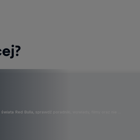
ej?
wiata Red Bulla, sprawdź poradniki, wywiady, filmy oraz nie …