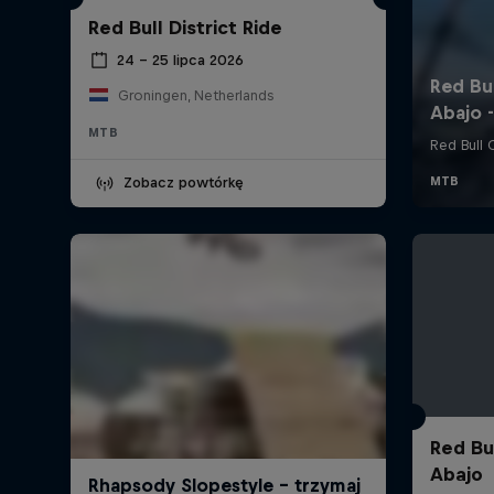
Red Bull District Ride
24 – 25 lipca 2026
Groningen, Netherlands
MTB
Zobacz powtórkę
Red Bu
Abajo