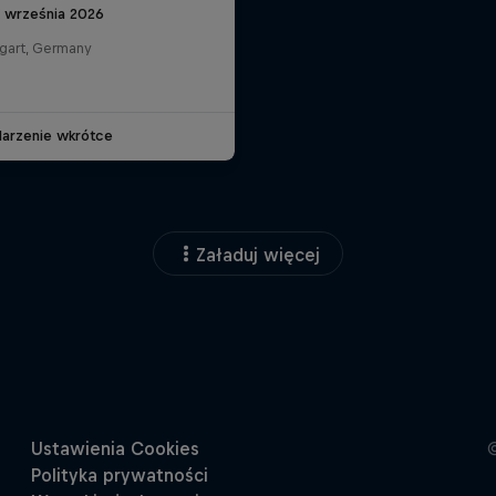
6 września 2026
tgart, Germany
arzenie wkrótce
Załaduj więcej