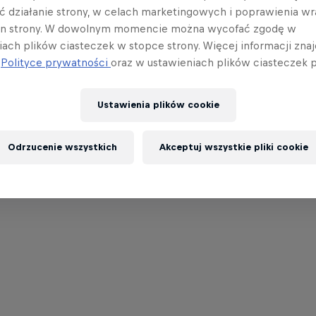
ć działanie strony, w celach marketingowych i poprawienia wr
in strony. W dowolnym momencie można wycofać zgodę w
iach plików ciasteczek w stopce strony. Więcej informacji znaj
j
Polityce prywatności
oraz w ustawieniach plików ciasteczek p
Ustawienia plików cookie
Odrzucenie wszystkich
Akceptuj wszystkie pliki cookie