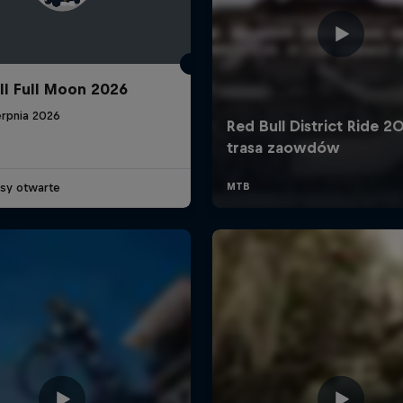
ll Full Moon 2026
erpnia 2026
isy otwarte