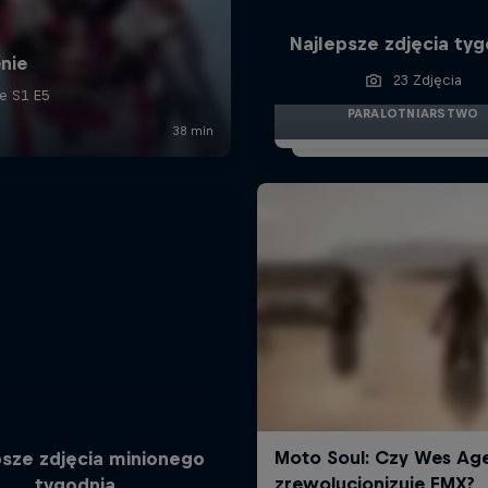
Najlepsze zdjęcia ty
23 Zdjęcia
PARALOTNIARSTWO
psze zdjęcia minionego
tygodnia