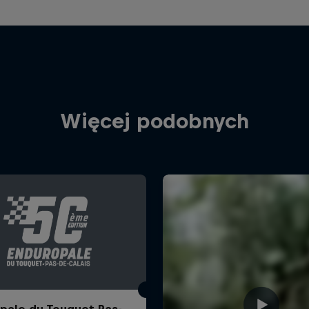
Więcej podobnych
pale du Touquet Pas-