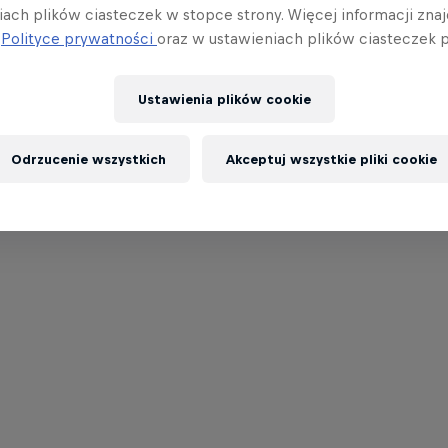
iach plików ciasteczek w stopce strony. Więcej informacji znaj
j
Polityce prywatności
oraz w ustawieniach plików ciasteczek p
Ustawienia plików cookie
Odrzucenie wszystkich
Akceptuj wszystkie pliki cookie