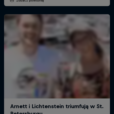
Zobacz powtórkę