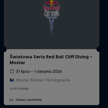
Światowa Seria Red Bull Cliff Diving -
Mostar
31 lipca – 1 sierpnia 2026
Mostar, Bośnia i Hercegowina
CLIFF DIVING
Zobacz powtórkę