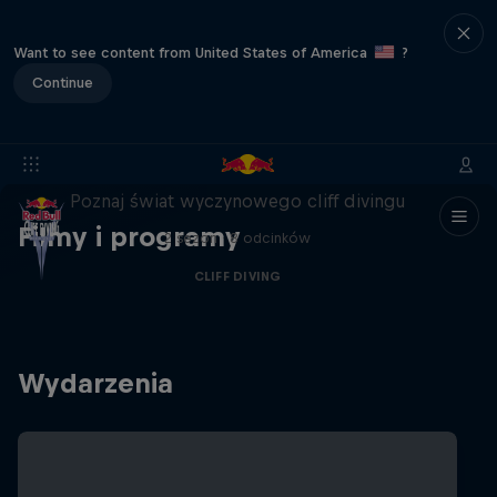
Want to see content from United States of America
?
Continue
More than a Dive
Poznaj świat wyczynowego cliff divingu
Filmy i programy
2 sezon · 8 odcinków
CLIFF DIVING
Wydarzenia