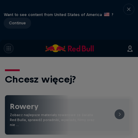
Want to see content from United States of America
?
Continue
Chcesz więcej?
Rowery
Zobacz najlepsze materiały rowerowe ze świata
Red Bulla, sprawdź poradniki, wywiady, filmy oraz
nie …