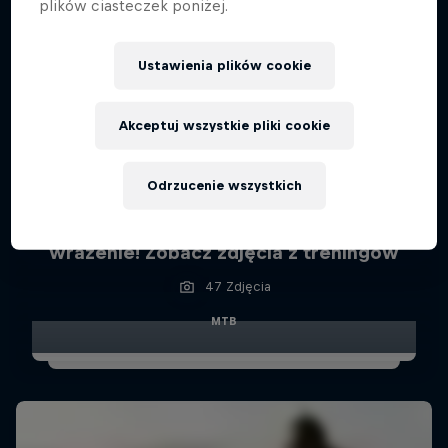
plików ciasteczek poniżej.
Ustawienia plików cookie
Akceptuj wszystkie pliki cookie
Odrzucenie wszystkich
Red Bull Roof Ride: Tor robi mega
wrażenie! Zobacz zdjęcia z treningów
47 Zdjęcia
MTB