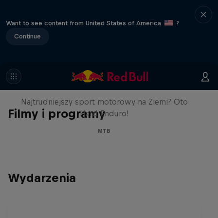
Want to see content from United States of America
?
Continue
Hard Enduro 2025:
Najtrudniejszy sezon w historii?
Najtrudniejszy sport motorowy na Ziemi? Oto
Filmy i programy
Hard Enduro!
MTB
Wydarzenia