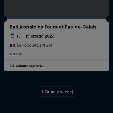
Enduropale du Touquet Pas-de-Calais
13 – 15 lutego 2026
Le Touquet, France
MOTOX
Zobacz powtórkę
Załaduj więcej