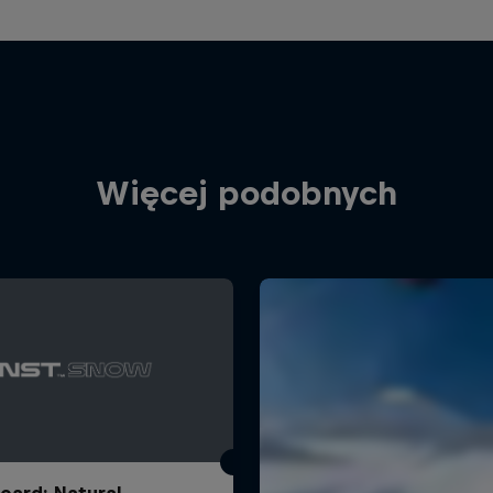
Więcej podobnych
ard: Natural