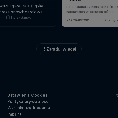
ważniejsza europejska
preza snowboardowa
1 przystanek
owraca z zawodami
pestyle i halfpipe dla
szych mężczyzn i kobiet.
Załaduj więcej