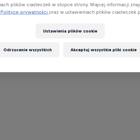
iach plików ciasteczek w stopce strony. Więcej informacji znaj
j
Polityce prywatności
oraz w ustawieniach plików ciasteczek p
Ustawienia plików cookie
Odrzucenie wszystkich
Akceptuj wszystkie pliki cookie