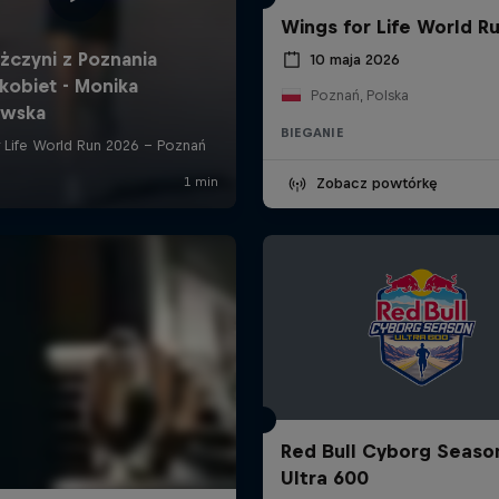
Wings for Life World R
10 maja 2026
Poznań, Polska
BIEGANIE
Zobacz powtórkę
Red Bull Cyborg Seaso
Ultra 600