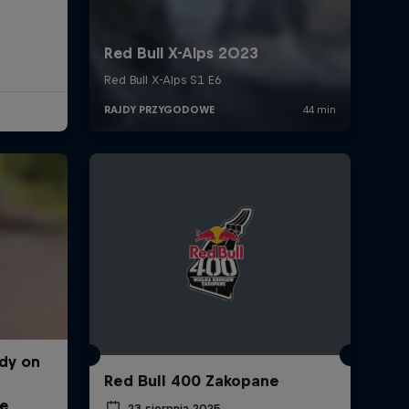
Red Bull 400 Zakopane
23 sierpnia 2025