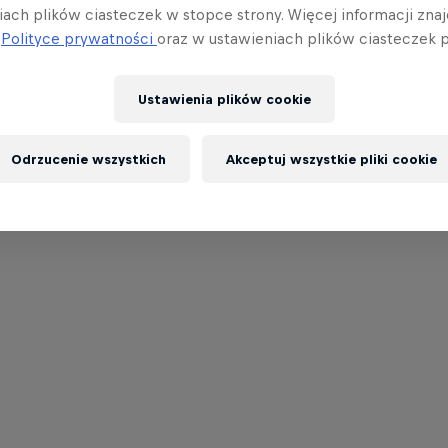
iach plików ciasteczek w stopce strony. Więcej informacji znaj
j
Polityce prywatności
oraz w ustawieniach plików ciasteczek p
Ustawienia plików cookie
Odrzucenie wszystkich
Akceptuj wszystkie pliki cookie