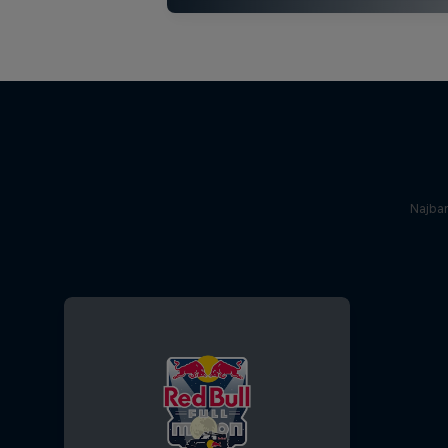
Najba