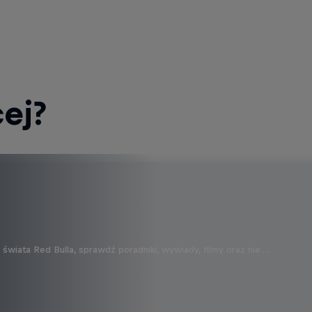
ej?
wiata Red Bulla, sprawdź poradniki, wywiady, filmy oraz nie …