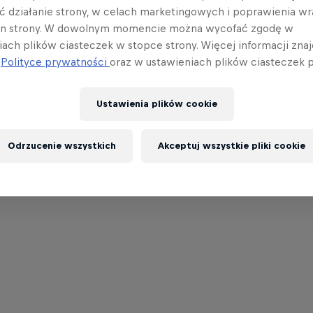
ć działanie strony, w celach marketingowych i poprawienia wr
in strony. W dowolnym momencie można wycofać zgodę w
iach plików ciasteczek w stopce strony. Więcej informacji znaj
j
Polityce prywatności
oraz w ustawieniach plików ciasteczek p
Ustawienia plików cookie
Odrzucenie wszystkich
Akceptuj wszystkie pliki cookie