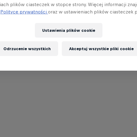
iach plików ciasteczek w stopce strony. Więcej informacji znaj
j
Polityce prywatności
oraz w ustawieniach plików ciasteczek p
Ustawienia plików cookie
Odrzucenie wszystkich
Akceptuj wszystkie pliki cookie