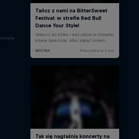
e muzykę