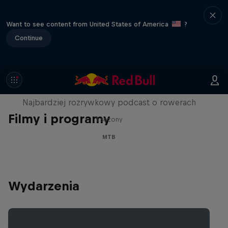
Want to see content from United States of America
?
Continue
Just Ride
Najbardziej rozrywkowy podcast o rowerach
Filmy i programy
1 sezony
MTB
Wydarzenia