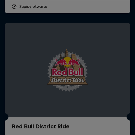
Zapisy otwarte
Red Bull District Ride