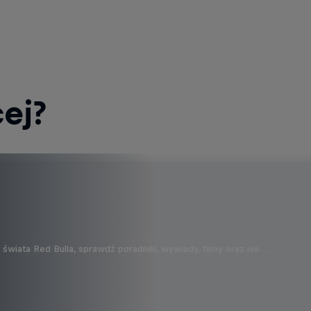
ej?
wiata Red Bulla, sprawdź poradniki, wywiady, filmy oraz nie …