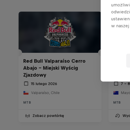
umożliwi
odwiedz
ustawien
w nasze
Red Bull Valparaíso Cerro
Abajo - Miejski Wyścig
Red Bu
Zjazdowy
2026
15 lutego 2026
7 – 
Valparaíso, Chile
Mayde
MTB
MTB
Zobacz powtórkę
Wyd