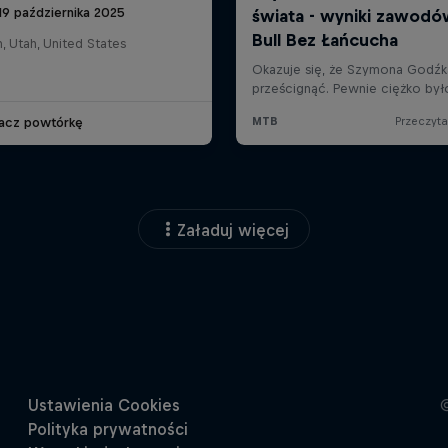
19 października 2025
n, Utah, United States
acz powtórkę
Załaduj więcej