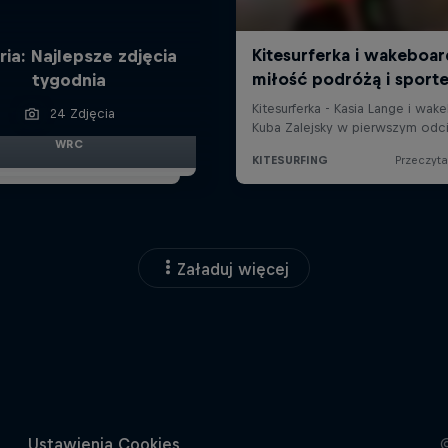
ria: Najlepsze zdjęcia
tygodnia
24 Zdjęcia
WRC
Załaduj więcej