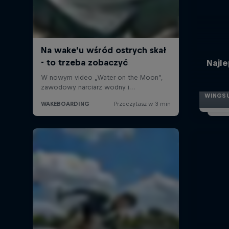
Najle
WINGSU