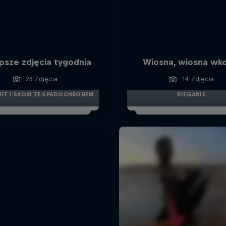
psze zdjęcia tygodnia
Wiosna, wiosna wko
23 Zdjęcia
14 Zdjęcia
IT I SKOKI ZE SPADOCHRONEM
BIEGANIE