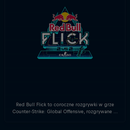
Red Bull Flick to coroczne rozgrywki w grze
Counter-Strike: Global Offensive, rozgrywane w
formacie 2v2. Zapisz się już dziś!