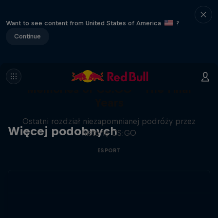
Want to see content from United States of America
?
Continue
Memories of CS:GO - The Final
Years
Ostatni rozdział niezapomnianej podróży przez
Więcej podobnych
historię CS:GO
ESPORT