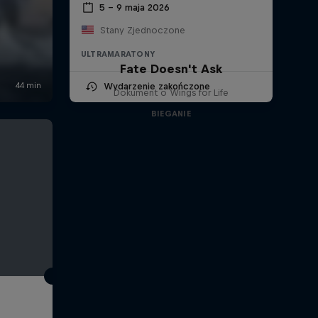
5 – 9 maja 2026
Stany Zjednoczone
ULTRAMARATONY
Fate Doesn't Ask
Wydarzenie zakończone
Dokument o Wings for Life
BIEGANIE