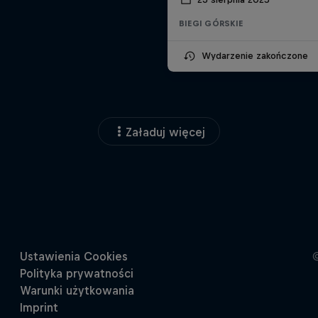
BIEGI GÓRSKIE
Wydarzenie zakończone
Załaduj więcej