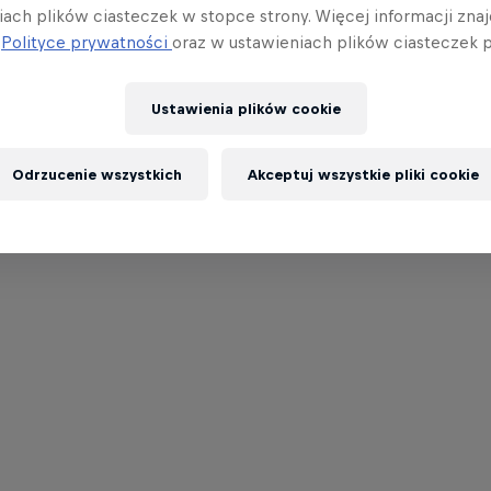
iach plików ciasteczek w stopce strony. Więcej informacji znaj
j
Polityce prywatności
oraz w ustawieniach plików ciasteczek p
Ustawienia plików cookie
Odrzucenie wszystkich
Akceptuj wszystkie pliki cookie