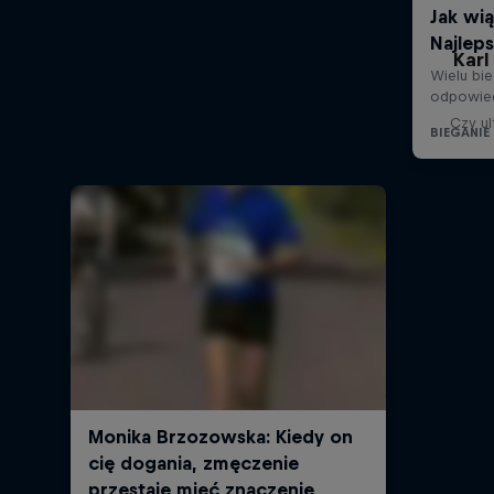
Karl
Czy ul