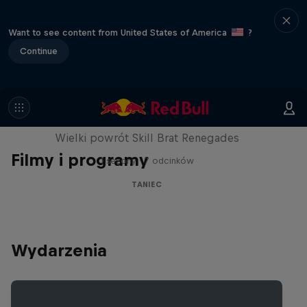
Want to see content from United States of America
?
Continue
The Break Boys
Wielki powrót Skill Brat Renegades
Filmy i programy
1 sezony · 7 odcinków
TANIEC
Wydarzenia