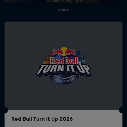
1 sezony · 7 odcinków
TANIEC
Red Bull Turn It Up 2026