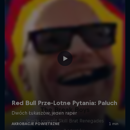
The Break Boys
Wielki powrót Skill Brat Renegades