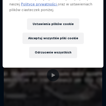
Więcej podobnych
naszej
Polityce prywatności
oraz w ustawieniach
plików ciasteczek poniżej.
Ustawienia plików cookie
Akceptuj wszystkie pliki cookie
Odrzucenie wszystkich