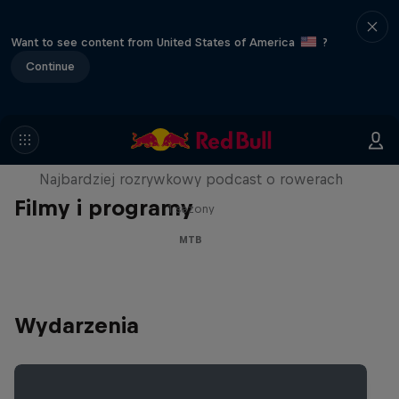
Want to see content from United States of America
?
Continue
Just Ride
Najbardziej rozrywkowy podcast o rowerach
Filmy i programy
1 sezony
MTB
Wydarzenia