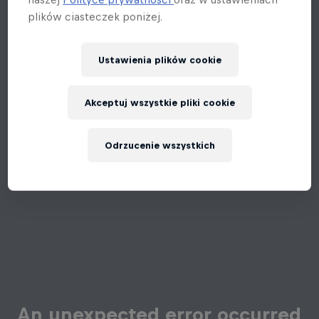
plików ciasteczek poniżej.
Ustawienia plików cookie
Akceptuj wszystkie pliki cookie
Odrzucenie wszystkich
An unexpected error occurred