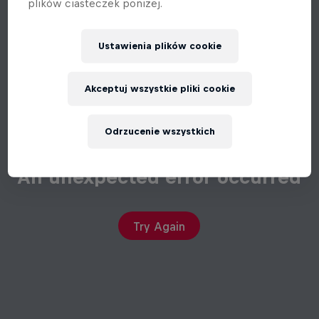
plików ciasteczek poniżej.
Ustawienia plików cookie
Akceptuj wszystkie pliki cookie
Odrzucenie wszystkich
An unexpected error occurred
Try Again