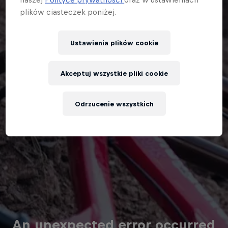
plików ciasteczek poniżej.
Ustawienia plików cookie
Akceptuj wszystkie pliki cookie
Odrzucenie wszystkich
An unexpected error occurred