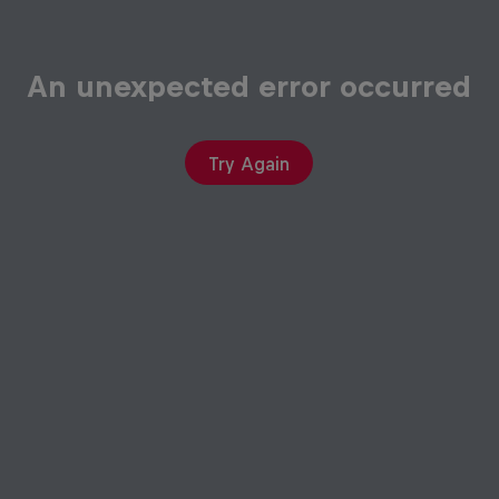
An unexpected error occurred
Try Again