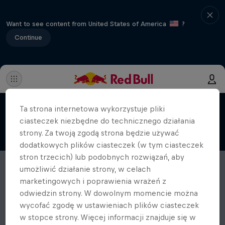
Want to see content from United States of America
?
Continue
Ta strona internetowa wykorzystuje pliki
ciasteczek niezbędne do technicznego działania
strony. Za twoją zgodą strona będzie używać
dodatkowych plików ciasteczek (w tym ciasteczek
stron trzecich) lub podobnych rozwiązań, aby
umożliwić działanie strony, w celach
marketingowych i poprawienia wrażeń z
odwiedzin strony. W dowolnym momencie można
wycofać zgodę w ustawieniach plików ciasteczek
w stopce strony. Więcej informacji znajduje się w