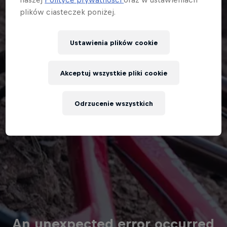
plików ciasteczek poniżej.
Ustawienia plików cookie
Akceptuj wszystkie pliki cookie
Odrzucenie wszystkich
An unexpected error occurred