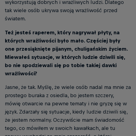
wykorzystują dobrych i wrażliwych ludzi. Dlatego
tak wiele osób ukrywa swoją wrażliwość przed
światem.
Też jesteś raperem, który nagrywał płyty, na
których wrażliwości było mało. Częściej były
one przesiąknięte pijanym, chuligańskim życiem.
Miewałeś sytuacje, w których ludzie dziwili się,
bo nie spodziewali się po tobie takiej dawki
wrażliwości?
Jasne, że tak. Myślę, że wiele osób nadal ma mnie za
prostego buraka z osiedla, bo jestem szczery,
mówię otwarcie na pewne tematy i nie gryzę się w
język. Zdarzały się sytuacje, kiedy ludzie dziwili się,
że jestem normalny. Oczywiście mam świadomość
tego, co mówiłem w swoich kawałkach, ale tu