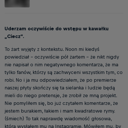
Uderzam oczywiście do wstępu w kawałku
„Ciecz”.
To żart wyjęty z kontekstu. Noon mi kiedyś
powiedział - oczywiście pół żartem - że nikt nigdy
nie napisał o nim negatywnego komentarza, że ma
tylko fanów, którzy są zachwyceni wszystkim tym, co
robi. No i ja mu odpowiedziałem, że po premierze
naszej płyty skończy się ta sielanka i ludzie będą
mieli do niego pretensje, że zrobił ze mną projekt.
Nie pomyliłem się, bo już czytałem komentarze, że
jestem burakiem, łakiem i mam kwadratowe rymy.
(śmiech) To tak naprawdę wiadomość głosowa,
którą wysłałem mu na Instagramie. Mówiłem mu, by