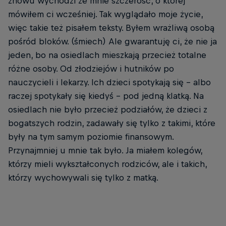
znowu wychodzi ze mnie szczerość, o której
mówiłem ci wcześniej. Tak wyglądało moje życie,
więc takie też pisałem teksty. Byłem wrażliwą osobą
pośród bloków. (śmiech) Ale gwarantuję ci, że nie ja
jeden, bo na osiedlach mieszkają przecież totalne
różne osoby. Od złodziejów i hutników po
nauczycieli i lekarzy. Ich dzieci spotykają się - albo
raczej spotykały się kiedyś - pod jedną klatką. Na
osiedlach nie było przecież podziałów, że dzieci z
bogatszych rodzin, zadawały się tylko z takimi, które
były na tym samym poziomie finansowym.
Przynajmniej u mnie tak było. Ja miałem kolegów,
którzy mieli wykształconych rodziców, ale i takich,
którzy wychowywali się tylko z matką.