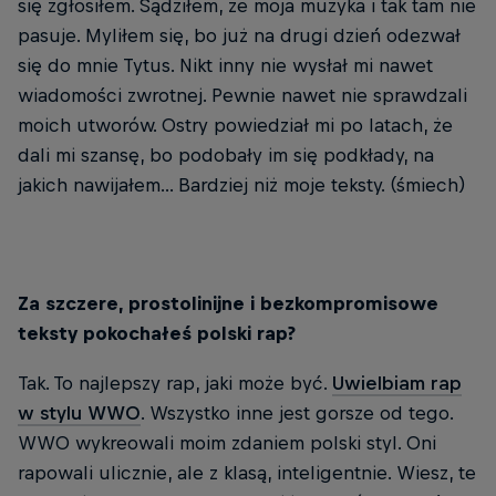
się zgłosiłem. Sądziłem, że moja muzyka i tak tam nie
pasuje. Myliłem się, bo już na drugi dzień odezwał
się do mnie Tytus. Nikt inny nie wysłał mi nawet
wiadomości zwrotnej. Pewnie nawet nie sprawdzali
moich utworów. Ostry powiedział mi po latach, że
dali mi szansę, bo podobały im się podkłady, na
jakich nawijałem... Bardziej niż moje teksty. (śmiech)
Za szczere, prostolinijne i bezkompromisowe
teksty pokochałeś polski rap?
Tak. To najlepszy rap, jaki może być.
Uwielbiam rap
w stylu WWO
. Wszystko inne jest gorsze od tego.
WWO wykreowali moim zdaniem polski styl. Oni
rapowali ulicznie, ale z klasą, inteligentnie. Wiesz, te