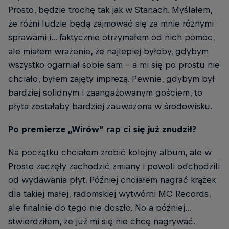
Prosto, będzie trochę tak jak w Stanach. Myślałem,
że różni ludzie będą zajmować się za mnie różnymi
sprawami i... faktycznie otrzymałem od nich pomoc,
ale miałem wrażenie, że najlepiej byłoby, gdybym
wszystko ogarniał sobie sam - a mi się po prostu nie
chciało, byłem zajęty imprezą. Pewnie, gdybym był
bardziej solidnym i zaangażowanym gościem, to
płyta zostałaby bardziej zauważona w środowisku.
Po premierze „Wirów” rap ci się już znudził?
Na początku chciałem zrobić kolejny album, ale w
Prosto zaczęły zachodzić zmiany i powoli odchodzili
od wydawania płyt. Później chciałem nagrać krążek
dla takiej małej, radomskiej wytwórni MC Records,
ale finalnie do tego nie doszło. No a później...
stwierdziłem, że już mi się nie chcę nagrywać.