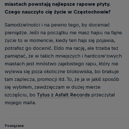
miastach powstają najlepsze rapowe płyty.
Czego nauczyło cię życie w Częstochowie?
Samodzielności i na pewno tego, by doceniać
pieniądze. Jeśli na początku nie masz hajsu na fajne
życie to w momencie, kiedy ten hajs się pojawia,
potrafisz go docenić. Eldo ma rację, ale trzeba też
pamiętać, że w takich mniejszych i hardcore'owych
miastach jest mnóstwo zajebistego rapu, który nie
wylewa się poza okoliczne blokowiska, bo brakuje
tam zaplecza, promocji itd. To, że ja w jakiś sposób
się wybiłem, zawdzięczam w dużej mierze
szczęściu, bo
Tytus z Asfalt Records
przeczytał
mojego maila.
Powiązane