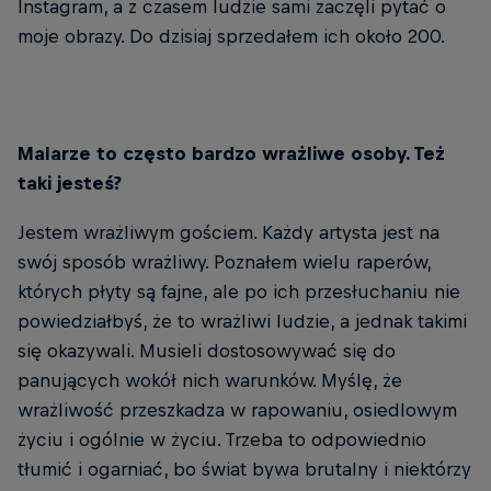
Instagram, a z czasem ludzie sami zaczęli pytać o
moje obrazy. Do dzisiaj sprzedałem ich około 200.
Malarze to często bardzo wrażliwe osoby. Też
taki jesteś?
Jestem wrażliwym gościem. Każdy artysta jest na
swój sposób wrażliwy. Poznałem wielu raperów,
których płyty są fajne, ale po ich przesłuchaniu nie
powiedziałbyś, że to wrażliwi ludzie, a jednak takimi
się okazywali. Musieli dostosowywać się do
panujących wokół nich warunków. Myślę, że
wrażliwość przeszkadza w rapowaniu, osiedlowym
życiu i ogólnie w życiu. Trzeba to odpowiednio
tłumić i ogarniać, bo świat bywa brutalny i niektórzy