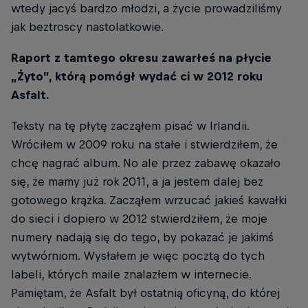
wtedy jacyś bardzo młodzi, a życie prowadziliśmy
jak beztroscy nastolatkowie.
Raport z tamtego okresu zawarłeś na płycie
„Żyto”, którą pomógł wydać ci w 2012 roku
Asfalt.
Teksty na tę płytę zacząłem pisać w Irlandii.
Wróciłem w 2009 roku na stałe i stwierdziłem, że
chcę nagrać album. No ale przez zabawę okazało
się, że mamy już rok 2011, a ja jestem dalej bez
gotowego krążka. Zacząłem wrzucać jakieś kawałki
do sieci i dopiero w 2012 stwierdziłem, że moje
numery nadają się do tego, by pokazać je jakimś
wytwórniom. Wysłałem je więc pocztą do tych
labeli, których maile znalazłem w internecie.
Pamiętam, że Asfalt był ostatnią oficyną, do której