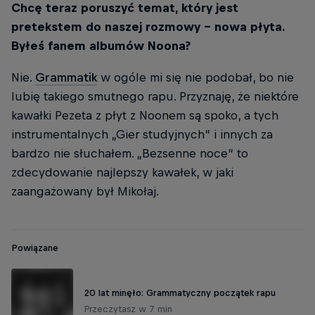
Chcę teraz poruszyć temat, który jest
pretekstem do naszej rozmowy - nowa płyta.
Byłeś fanem albumów Noona?
Nie.
Grammatik
w ogóle mi się nie podobał, bo nie
lubię takiego smutnego rapu. Przyznaję, że niektóre
kawałki Pezeta z płyt z Noonem są spoko, a tych
instrumentalnych „Gier studyjnych” i innych za
bardzo nie słuchałem. „Bezsenne noce” to
zdecydowanie najlepszy kawałek, w jaki
zaangażowany był Mikołaj.
Powiązane
20 lat minęło: Grammatyczny początek rapu
Przeczytasz w 7 min