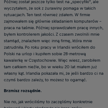
Później został jeszcze tylko test na „specyfiki”, ale
wyczytałem, że sok z żurawiny pomaga w takich
sytuacjach. Ten test również zdałem. W firmie
zajmowałem się głównie składaniem komputerów -
praca na taśmie. Później sprawdzałem pracę innych,
byłem kontrolerem jakości. Z czasem zwolnili mnie
stamtąd, znalazłem więc inną firmę, która mnie
zatrudniła. Po roku pracy w Irlandii wróciłem do
Polski na urlop i kupiłem sobie 28-metrową
kawalerkę w Częstochowie. Więc wiesz, zarobiłem
tam całkiem nieźle, bo w wieku 20 lat miałem już
własny kąt. Irlandia pokazała mi, że jeśli bardzo ci na
czymś bardzo zależy, to możesz to ogarnąć.
Brzmisz rozsądnie.
Nie no, jak wróciliśmy to zaczęliśmy konkretnie