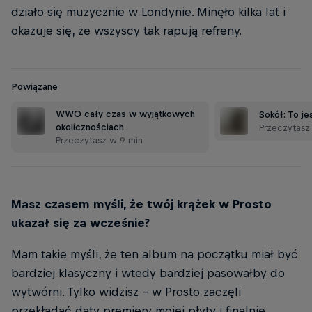
działo się muzycznie w Londynie. Minęło kilka lat i
okazuje się, że wszyscy tak rapują refreny.
Powiązane
WWO cały czas w wyjątkowych
Sokół: To je
okolicznościach
Przeczytasz
Przeczytasz w 9 min
Masz czasem myśli, że twój krążek w Prosto
ukazał się za wcześnie?
Mam takie myśli, że ten album na początku miał być
bardziej klasyczny i wtedy bardziej pasowałby do
wytwórni. Tylko widzisz - w Prosto zaczęli
przekładać daty premiery mojej płyty i finalnie