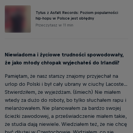
Tytus z Asfalt Records: Poziom popularności
hip-hopu w Polsce jest obłędny
Przeczytasz w 11 min
Niewiadoma i życiowe trudności spowodowały,
że jako młody chłopak wyjechałeś do Irlandii?
Pamiętam, że nasz starszy znajomy przyjechał na
urlop do Polski i był cały ubrany w ciuchy Lacoste...
Stwierdziłem, że wyjeżdżam. (śmiech) Nie miałem
wtedy za dużo do roboty, bo tylko słuchałem rapu i
melanżowałem. Nie planowałem za bardzo swojej
ścieżki zawodowej, a przeświadczenie miałem takie,
że studia dają niewiele. Wiedziałem też, że nie chcę
być dłużej w Częstochowie. Widziałem, co się