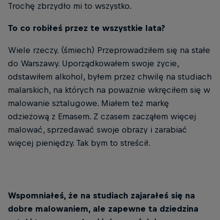
Trochę zbrzydło mi to wszystko.
To co robiłeś przez te wszystkie lata?
Wiele rzeczy. (śmiech) Przeprowadziłem się na stałe
do Warszawy. Uporządkowałem swoje życie,
odstawiłem alkohol, byłem przez chwilę na studiach
malarskich, na których na poważnie wkręciłem się w
malowanie sztalugowe. Miałem też markę
odzieżową z Emasem. Z czasem zacząłem więcej
malować, sprzedawać swoje obrazy i zarabiać
więcej pieniędzy. Tak bym to streścił.
Wspomniałeś, że na studiach zajarałeś się na
dobre malowaniem, ale zapewne ta dziedzina