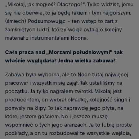
„Mikołaj, jak mogłeś? Dlaczego?”. Tylko widzisz, jemu
się nie oberwie, to ja będę łakiem i tym najgorszym.
(śmiech) Podsumowując - ten wstęp to żart z
zamkniętych ludzi, którzy wciąż pytają o kolejny
materiał z instrumentalami Noona.
Cała praca nad „Morzami południowymi” tak
właśnie wyglądała? Jedna wielka zabawa?
Zabawa była wyborna, ale to Noon tutaj najwięcej
pracował i wszystkim się zajął. Tak ustaliliśmy na
początku. Ja tylko nagrałem zwrotki. Mikołaj jest
producentem, on wybrał okładkę, kolejność singli i
pomysły na klipy. To tak naprawdę jego płyta, na
której jestem gościem. No i jeszcze muszę
wspomnieć o tych jego aranżach. Ja to lubię proste
podkłady, a on tu rozbudował te wszystkie wejścia,