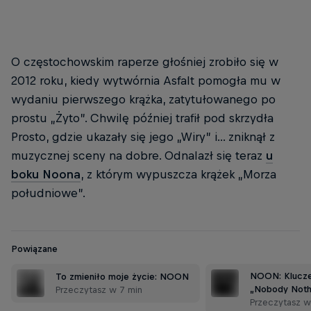
O częstochowskim raperze głośniej zrobiło się w
2012 roku, kiedy wytwórnia Asfalt pomogła mu w
wydaniu pierwszego krążka, zatytułowanego po
prostu „Żyto”. Chwilę później trafił pod skrzydła
Prosto, gdzie ukazały się jego „Wiry” i... zniknął z
muzycznej sceny na dobre. Odnalazł się teraz
u
boku Noona
, z którym wypuszcza krążek „Morza
południowe”.
Powiązane
NOON: Klucze
To zmieniło moje życie: NOON
„Nobody Noth
Przeczytasz w 7 min
Przeczytasz w