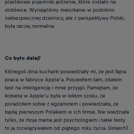
plastikowe pojemniki jedzenie, które zostało na
stołówce. Wynajęliśmy mieszkanie w podobno
niebezpiecznej dzielnicy, ale z perspektywy Polski,
była raczej normalna.
Co było dalej?
Któregoś dnia kucharki powiedziały mi, że jest fajna
praca w fabryce Apple'a. Poszedłem tam, zdałem
test na inteligencję i mnie przyjęli. Pamiętam, że
kobieta w Apple'u była w lekkim szoku, że
poradziłem sobie z egzaminem i powiedziała, że
będę pierwszym Polakiem w ich firmie. Nie wiedziała
tylko, że moja mama jest psychologiem i takie testy
to ja rozwiązywałem od piątego roku życia. (śmiech)