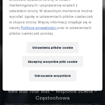
marketingowych i poprawienia wrażeń z
odwiedzin strony. W dowolnym momencie można
wycofać zgodę w ustawieniach plików ciasteczek
w stopce strony. Więcej informacji znajduje się w
naszej
Polityce prywatności
oraz w ustawieniach
plików ciasteczek poniżej.
Ustawienia plików cookie
Akceptuj wszystkie pliki cookie
Odrzucenie wszystkich
7 min
Red Bull Tour Bus – Wspólna Scena –
Częstochowa
Rashid i Szczawik i wspominają pierwszy koncert hiphopowy, Żyto