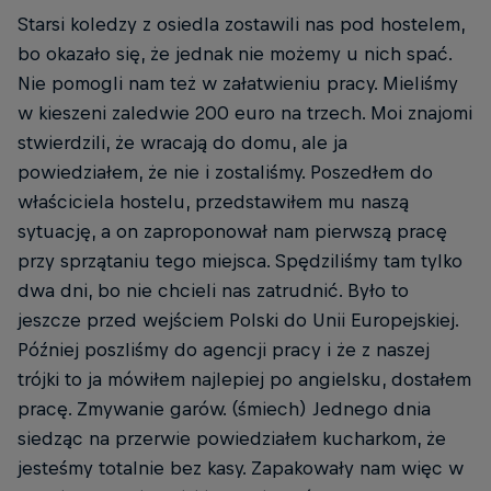
Starsi koledzy z osiedla zostawili nas pod hostelem,
bo okazało się, że jednak nie możemy u nich spać.
Nie pomogli nam też w załatwieniu pracy. Mieliśmy
w kieszeni zaledwie 200 euro na trzech. Moi znajomi
stwierdzili, że wracają do domu, ale ja
powiedziałem, że nie i zostaliśmy. Poszedłem do
właściciela hostelu, przedstawiłem mu naszą
sytuację, a on zaproponował nam pierwszą pracę
przy sprzątaniu tego miejsca. Spędziliśmy tam tylko
dwa dni, bo nie chcieli nas zatrudnić. Było to
jeszcze przed wejściem Polski do Unii Europejskiej.
Później poszliśmy do agencji pracy i że z naszej
trójki to ja mówiłem najlepiej po angielsku, dostałem
pracę. Zmywanie garów. (śmiech) Jednego dnia
siedząc na przerwie powiedziałem kucharkom, że
jesteśmy totalnie bez kasy. Zapakowały nam więc w