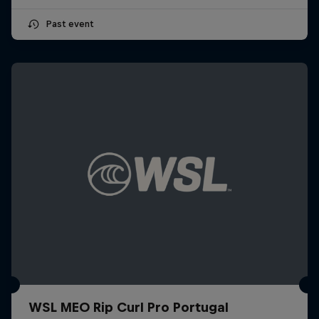
Past event
WSL MEO Rip Curl Pro Portugal