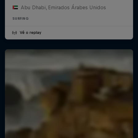
Abu Dhabi, Emirados Árabes Unidos
SURFING
Vê o replay