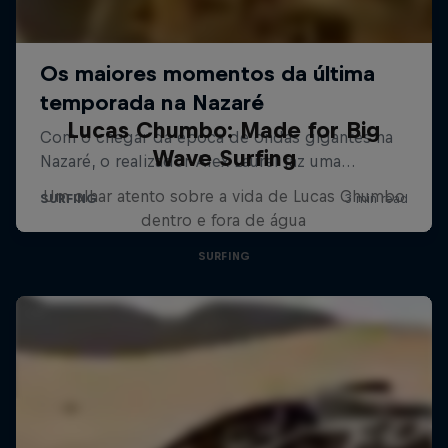
Lucas Chumbo: Made for Big
Wave Surfing
Um olhar atento sobre a vida de Lucas Chumbo
dentro e fora de água
SURFING