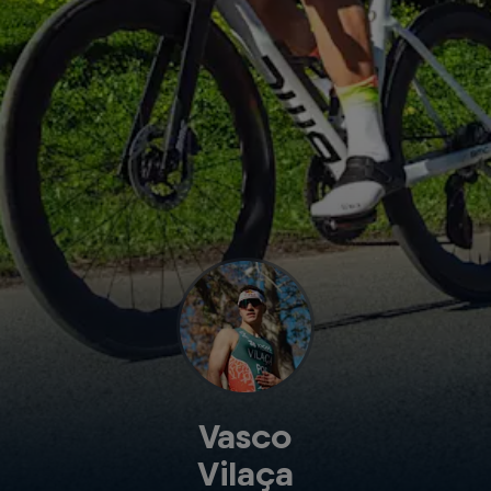
Vasco
Vilaça