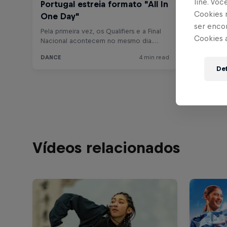
line. Vo
Cookies 
ser enco
Cookies 
Def
Vídeos relacionados