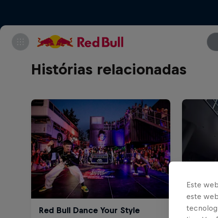
Histórias relacionadas
Este web
este webs
tecnologi