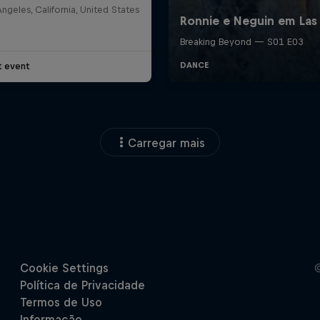
ngeles, California, United States
t event
Carregar mais