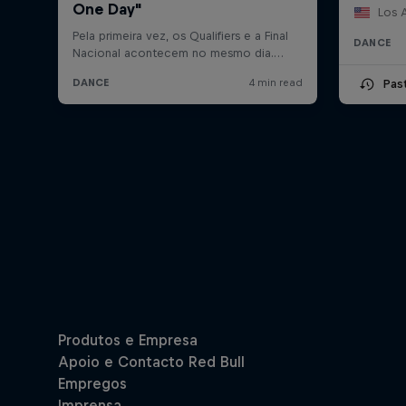
Los A
DANCE
Pas