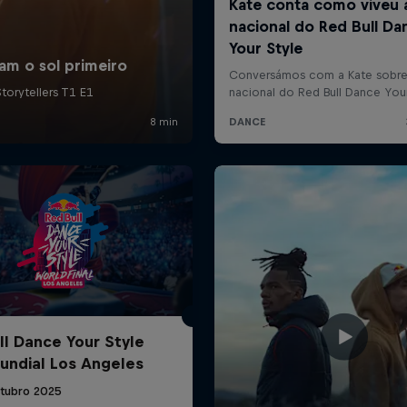
ll Dance Your Style
Mundial Los Angeles
utubro 2025