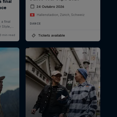
24 Outubro 2026
Hallenstadion, Zürich, Schweiz
DANCE
Tickets available