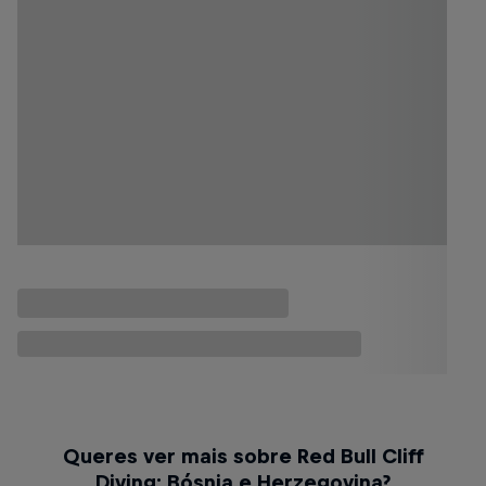
Queres ver mais sobre Red Bull Cliff
Diving: Bósnia e Herzegovina?