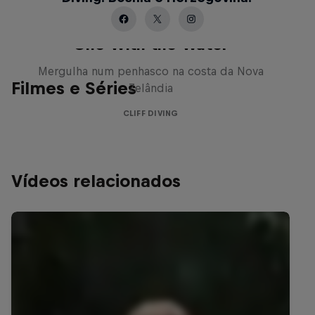
One With the Water
Mergulha num penhasco na costa da Nova
Filmes e Séries
Zelândia
CLIFF DIVING
Vídeos relacionados