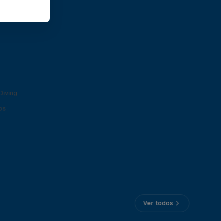
Diving
os
Ver todos