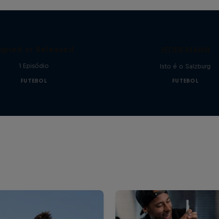
igned or Released
JEDER.MANN
1 Episódio
Isto é o Salzburg
FUTEBOL
FUTEBOL