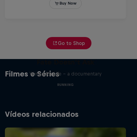
Go to Shop
Fate Doesn't Ask
Filmes e Séries
Wings for Life – a documentary
RUNNING
Vídeos relacionados