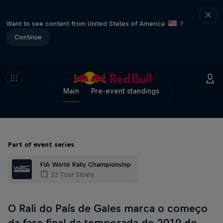
Want to see content from United States of America
?
Continue
Main
Pre-event standings
Part of event series
FIA World Rally Championship
12 Tour Stops
O Rali do País de Gales marca o começo
da fase final da temporada de 2019 do