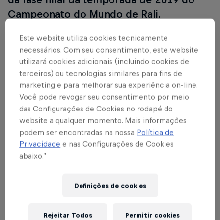
Campeonato do Mundo de Rali.
Este website utiliza cookies tecnicamente
necessários. Com seu consentimento, este website
WRC season returns
utilizará cookies adicionais (incluindo cookies de
terceiros) ou tecnologias similares para fins de
marketing e para melhorar sua experiência on-line.
Você pode revogar seu consentimento por meio
das Configurações de Cookies no rodapé do
website a qualquer momento. Mais informações
podem ser encontradas na nossa
Política de
Privacidade
e nas Configurações de Cookies
abaixo.”
Definições de cookies
Rejeitar Todos
Permitir cookies