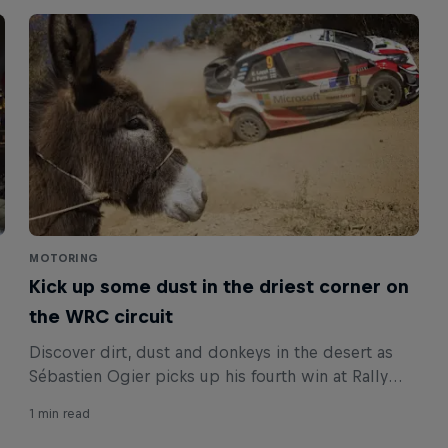
MOTORING
Kick up some dust in the driest corner on
the WRC circuit
Discover dirt, dust and donkeys in the desert as
Sébastien Ogier picks up his fourth win at Rally
.
Guanajuato Mexico.
1 min read