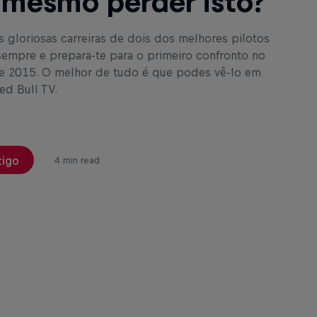
 mesmo perder isto?
 gloriosas carreiras de dois dos melhores pilotos
 sempre e prepara-te para o primeiro confronto no
 2015. O melhor de tudo é que podes vê-lo em
ed Bull TV.
tigo
4 min read