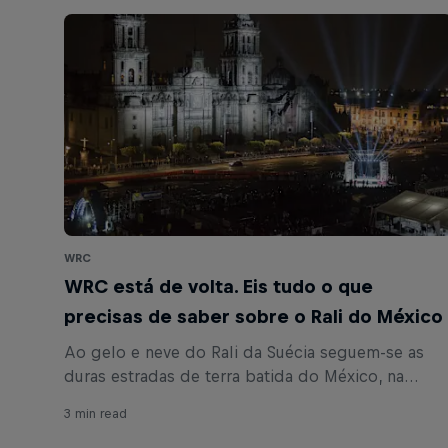
WRC
WRC está de volta. Eis tudo o que
precisas de saber sobre o Rali do México
Ao gelo e neve do Rali da Suécia seguem-se as
duras estradas de terra batida do México, na
primeira paragem do WRC fora da Europa em 2018
3 min read