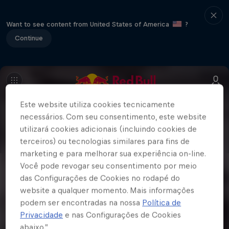
Want to see content from United States of America
?
Continue
Este website utiliza cookies tecnicamente
necessários. Com seu consentimento, este website
utilizará cookies adicionais (incluindo cookies de
terceiros) ou tecnologias similares para fins de
marketing e para melhorar sua experiência on-line.
Você pode revogar seu consentimento por meio
das Configurações de Cookies no rodapé do
website a qualquer momento. Mais informações
podem ser encontradas na nossa
Política de
Privacidade
e nas Configurações de Cookies
abaixo.”