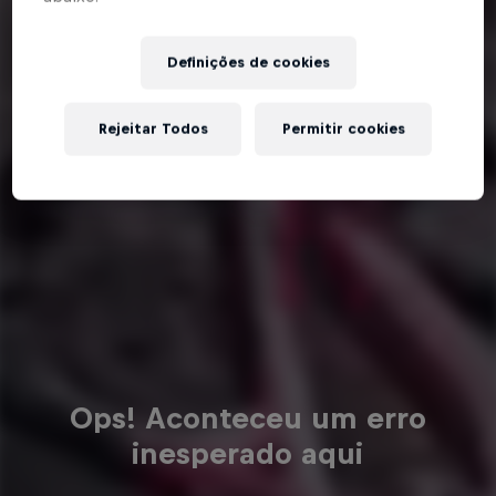
Definições de cookies
Rejeitar Todos
Permitir cookies
Ops! Aconteceu um erro
inesperado aqui