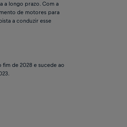
a a longo prazo. Com a
lamento de motores para
ista a conduzir esse
o fim de 2028 e sucede ao
023.