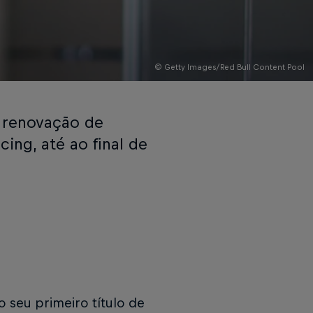
© Getty Images/Red Bull Content Pool
 renovação de
ing, até ao final de
 seu primeiro título de