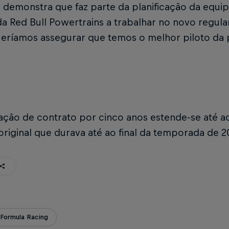
demonstra que faz parte da planificação da equip
 da Red Bull Powertrains a trabalhar no novo regu
eríamos assegurar que temos o melhor piloto da p
ação de contrato por cinco anos estende-se até a
riginal que durava até ao final da temporada de 2
Formula Racing