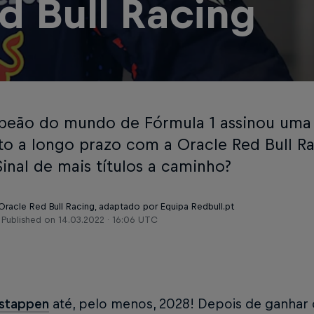
d Bull Racing
eão do mundo de Fórmula 1 assinou uma
to a longo prazo com a Oracle Red Bull Rac
Sinal de mais títulos a caminho?
 Oracle Red Bull Racing, adaptado por Equipa Redbull.pt
Published on
14.03.2022 · 16:06 UTC
stappen
até, pelo menos, 2028! Depois de ganhar o