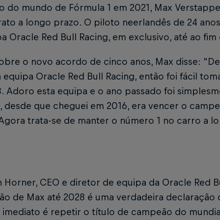
 do mundo de Fórmula 1 em 2021, Max Verstappe
ato a longo prazo. O piloto neerlandês de 24 anos
a Oracle Red Bull Racing, em exclusivo, até ao fim
sobre o novo acordo de cinco anos, Max disse: "De
 equipa Oracle Red Bull Racing, então foi fácil tom
. Adoro esta equipa e o ano passado foi simplesme
o, desde que cheguei em 2016, era vencer o camp
 Agora trata-se de manter o número 1 no carro a l
n Horner, CEO e diretor de equipa da Oracle Red B
ão de Max até 2028 é uma verdadeira declaração 
 imediato é repetir o título de campeão do mundi