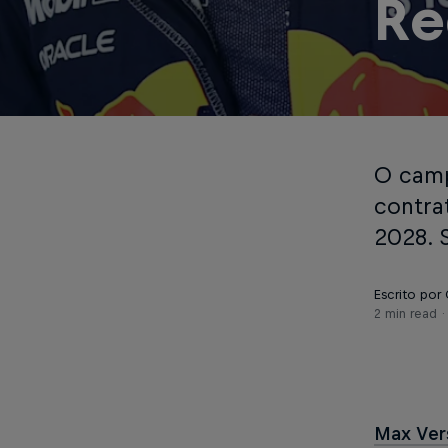
Re
O camp
contra
2028. 
Escrito por
2 min read
Max Ver