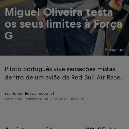
Miguel Oliveira testa
os seus limites à Força
G
© Hugo Silva
Piloto português vive sensações mistas
dentro de um avião da Red Bull Air Race.
Escrito por Equipa redbull.pt
1 min read
Published on
12.09.2017 · 18:01 UTC