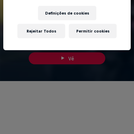
Definições de cookies
3 min
Rejeitar Todos
Permitir cookies
G-Flight: Miguel Oliveira
Vê