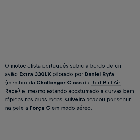
O motociclista português subiu a bordo de um
avião
Extra 330LX
pilotado por
Daniel Ryfa
(membro da
Challenger Class
da
Red Bull Air
Race
) e, mesmo estando acostumado a curvas bem
rápidas nas duas rodas,
Oliveira
acabou por sentir
na pele a
Força G
em modo aéreo.