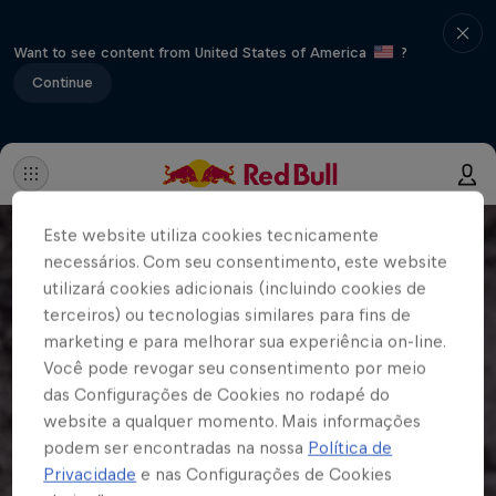
Want to see content from United States of America
?
Continue
Este website utiliza cookies tecnicamente
necessários. Com seu consentimento, este website
utilizará cookies adicionais (incluindo cookies de
terceiros) ou tecnologias similares para fins de
marketing e para melhorar sua experiência on-line.
Você pode revogar seu consentimento por meio
das Configurações de Cookies no rodapé do
website a qualquer momento. Mais informações
podem ser encontradas na nossa
Política de
Privacidade
e nas Configurações de Cookies