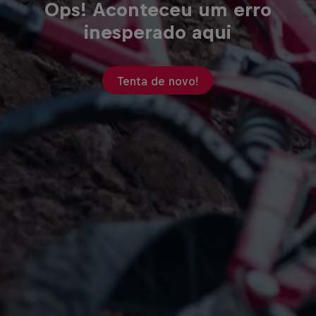
Ops! Aconteceu um erro
inesperado aqui
Tenta de novo!