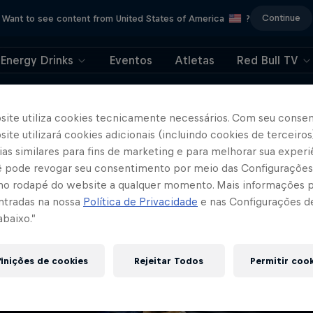
Continue
Want to see content from United States of America
?
Energy Drinks
Eventos
Atletas
Red Bull TV
404
site utiliza cookies tecnicamente necessários. Com seu conse
ite utilizará cookies adicionais (incluindo cookies de terceiros
, isto é constrange
as similares para fins de marketing e para melhorar sua experi
cê pode revogar seu consentimento por meio das Configurações
ara onde foi a página
no rodapé do website a qualquer momento. Mais informações
ntradas na nossa
Política de Privacidade
e nas Configurações d
abaixo.”
inições de cookies
Rejeitar Todos
Permitir coo