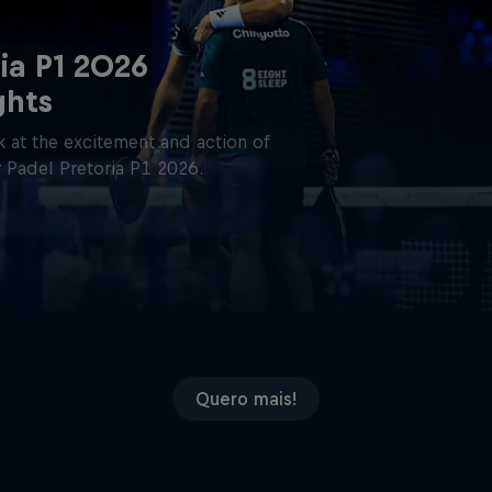
ia P1 2026
ghts
 at the excitement and action of
 Padel Pretoria P1 2026.
Quero mais!